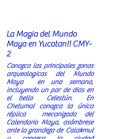
La Magia del Mundo
Maya en Yucatan!! CMY-
2
Conozca las principales zonas
arqueologicas del Mundo
Maya en una semana,
incluyendo un par de dias en
el bello Celestún. En
Chetumal conozca la única
réplica mecanizada del
Calendario Maya, asómbrese
ante la grandeza de Calakmul
y conozca la ciudad