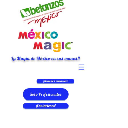
La Magia de México en sus manos!!
¡Solicite Cotización!
Solo Profesionales
¡Contáctenos!