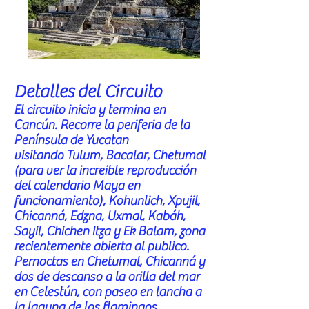
Detalles del Circuito
El circuito inicia y termina en
Cancún. Recorre la periferia de la
Península de Yucatan
visitando Tulum, Bacalar, Chetumal
(para ver la increible reproducción
del calendario Maya en
funcionamiento), Kohunlich, Xpujil,
Chicanná, Edzna, Uxmal, Kabáh,
Sayil, Chichen Itza y Ek Balam, zona
recientemente abierta al publico.
Pernoctas en Chetumal, Chicanná y
dos de descanso a la orilla del mar
en Celestún, con paseo en lancha a
la laguna de los flamingos.