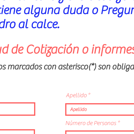
 tiene alguna duda o Pregu
dro al calce.
ud de Cotización o informes
os marcados con asterisco(*) son obliga
Apellido
Número de Personas