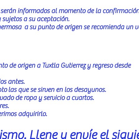
os serán informados al momento de la confirmación
y sujetos a su aceptación.
ahermosa a su punto de origen se recomienda un v
to de origen a Tuxtla Gutierrez y regreso desde
os antes.
pto
las que se sirven en los desayunos.
avado de ropa y servicio a cuartos.
res
.
rimos adquirirlo.
smo. Llene y envíe el sigui