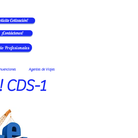
olicite Cotización!
¡Contáctenos!
lo Profesionales
nvenciones
Agentes de Viajes
! CDS-1