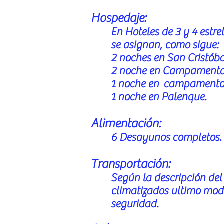
Hospedaje:
En Hoteles de 3 y 4 estre
se asignan, como sigue:
2 noches en San Cristóba
2 noche en Campament
1 noche en campamento
1 noche en Palenque.
Alimentación:
6 Desayunos completos.
Transportación:
Según la descripción del
climatizados ultimo mode
seguridad.