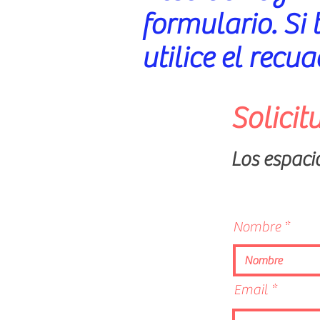
formulario. Si
utilice el recua
Solicit
Los espaci
Nombre
Email