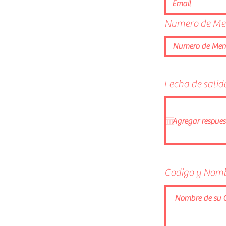
Numero de Me
Fecha de sali
Codigo y Nomb