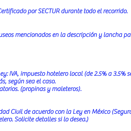
Certificado por SECTUR durante todo el recorrido.
museos mencionados en la descripción y lancha pa
.
ey: IVA, impuesto hotelero local (de 2.5% a 3.5% s
s, según sea el caso.
atorios. (propinas y maleteros).
ad Civil de acuerdo con la Ley en México (Segur
ro. Solicite detalles si lo desea.)