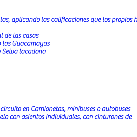
llas, aplicando las calificaciones que los propios 
l de las casas
o las Guacamayas
 Selva lacadona
 circuito en Camionetas, minibuses o autobuses
lo con asientos individuales, con cinturones de