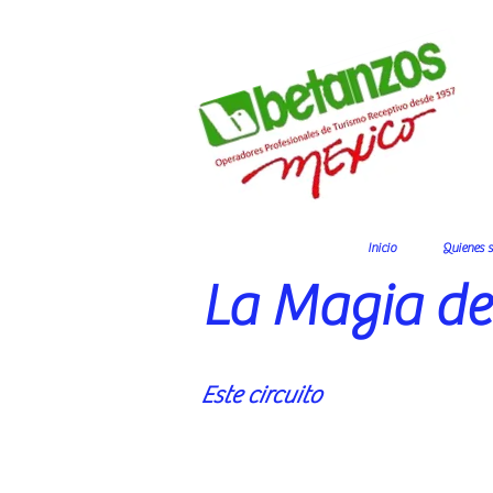
Inicio
Quienes 
La Magia del
Este circuito