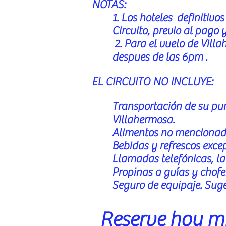
NOTAS:
1. Los hoteles definitiv
Circuito, previo al pago 
2. Para el vuelo de Vill
despues de las 6pm .
EL CIRCUITO NO INCLUYE:
Transportación de su pun
Villahermosa.
Alimentos no mencionad
Bebidas y refrescos
exce
Llamadas
telefónicas
, l
Propinas a guías y
chofe
Seguro de equipaje. Suge
Reserve hoy mi