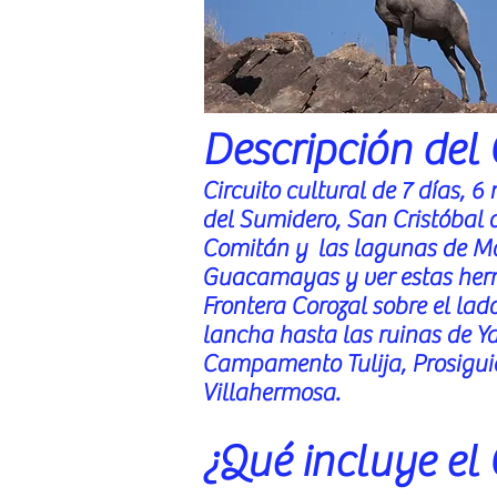
Descripción del 
Circuito cultural de 7 días, 6
del Sumidero, San Cristóbal 
Comitán y las lagunas de Mo
Guacamayas y ver estas her
Frontera Corozal sobre el lad
lancha hasta las ruinas de Y
Campamento Tulija, Prosiguie
Villahermosa.
¿Qué incluye el 