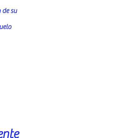
 de su
uelo
ente