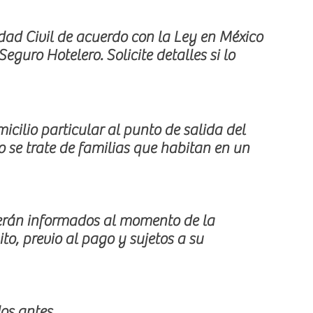
ad Civil de acuerdo con la Ley en México
eguro Hotelero. Solicite detalles si lo
cilio particular al punto de salida del
o se trate de familias que habitan en un
serán informados al momento de la
to, previo al pago y sujetos a su
os antes.