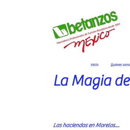
Inicio
Quienes somo
La Magia de
Las haciendas en Morelos....