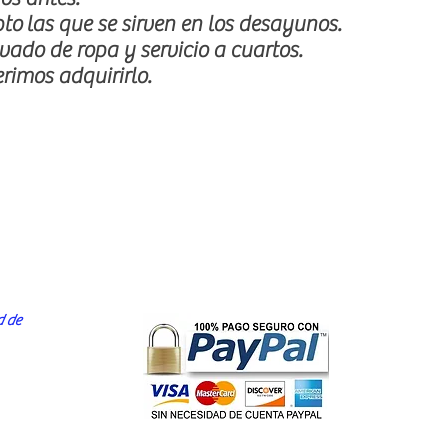
pto
las que se sirven en los desayunos.
avado de ropa y servicio a cuartos.
rimos adquirirlo.
d de