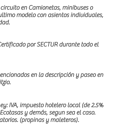
 circuito en Camionetas, minibuses o
ltimo modelo con asientos individuales,
dad.
 Certificado por SECTUR durante todo el
encionados en la descripción y paseo en
tzio.
ey: IVA, impuesto hotelero local (de 2.5%
 Ecotasas y demás, segun sea el caso.
atorios. (propinas y maleteros).