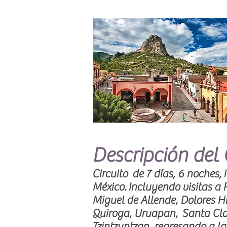
Descripción del 
Circuito de 7 días, 6 noches,
México. Incluyendo visitas a 
Miguel de Allende, Dolores Hi
Quiroga, Uruapan, Santa Clar
Tzintzuntzan, regresando a l