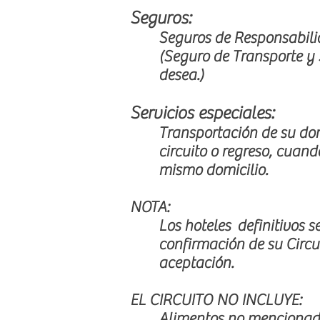
Seguros:
Seguros de Responsabilid
(Seguro de Transporte y S
desea.)
Servicios especiales:
Transportación de su domi
circuito o regreso, cuand
mismo domicilio.
NOTA:
Los hoteles definitivos 
confirmación de su Circui
aceptación.
EL CIRCUITO NO INCLUYE:
Alimentos no mencionad