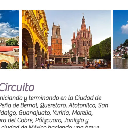
Circuito
 iniciando y terminando en la Ciudad de
Peña de Bernal, Queretaro, Atotonilco, San
dalgo, Guanajuato, Yuriria, Morelia,
a del Cobre, Pátzcuaro, Janitzio y
a ciudad de México haciendo una breve