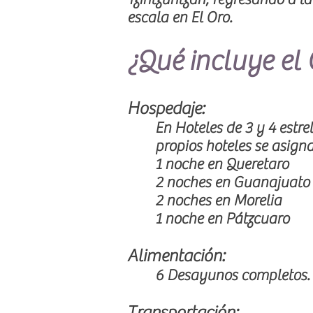
escala en El Oro.
¿Qué incluye el 
Hospedaje:
En Hoteles de 3 y 4 estre
propios hoteles se asign
1 noche en Queretaro
2 noches en Guanajuato
2 noches en Morelia
1 noche en Pátzcuaro
Alimentación:
6 Desayunos completos.
Transportación: