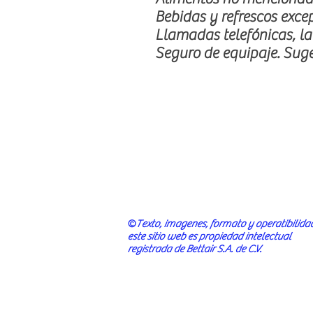
Bebidas y refrescos
exce
Llamadas
telefónicas
, l
Seguro de equipaje. Suge
©
Texto, imagenes, formato y operatibilida
este sitio web es propiedad intelectual
registrada de Bettair S.A. de C.V.